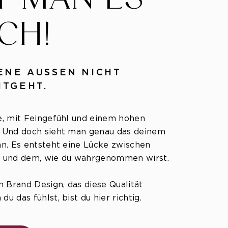
CH!
ENE AUSSEN NICHT
ITGEHT.
fe, mit Feingefühl und einem hohen
. ​Und doch sieht man genau das deinem
an. Es entsteht eine Lücke zwischen
t und dem, wie du wahrgenommen wirst.
in Brand Design, das diese Qualität
u das fühlst, bist du hier richtig.