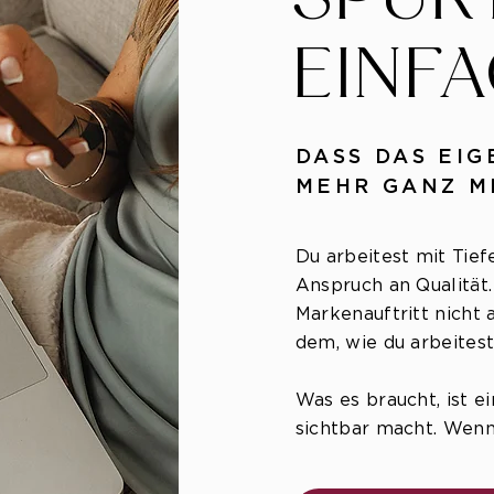
EINFA
DASS DAS EIG
MEHR GANZ M
Du arbeitest mit Tie
Anspruch an Qualität
Markenauftritt nicht 
dem, wie du arbeites
Was es braucht, ist e
sichtbar macht. Wenn d