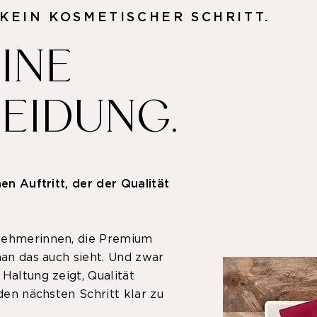
 KEIN KOSMETISCHER SCHRITT.
EINE
EIDUNG.
nen Auftritt, der der Qualität
rnehmerinnen, die Premium
man das auch sieht. Und zwar
Haltung zeigt, Qualität
 den nächsten Schritt klar zu