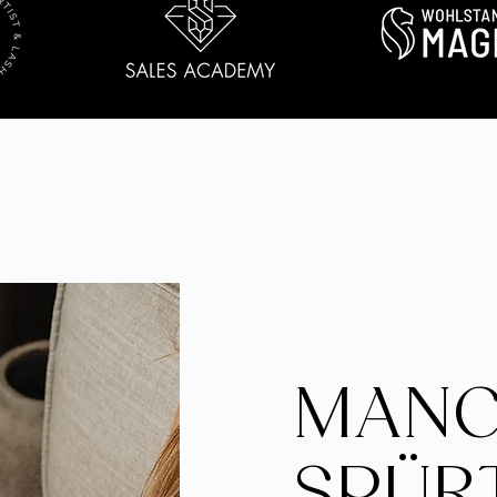
MAN
SPÜR