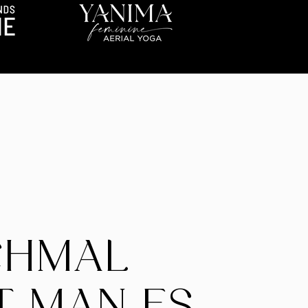
CHMAL
T MAN ES