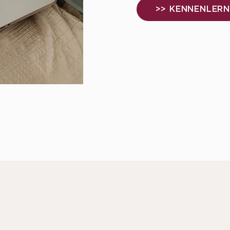
>> KENNENLER