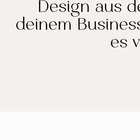
Design aus d
deinem Business
es v