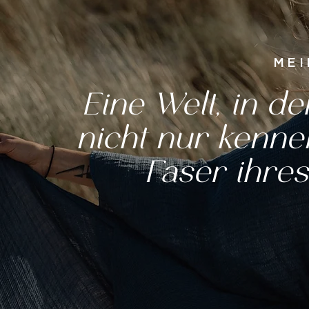
MEI
Eine Welt, in d
nicht nur kenne
Faser ihres