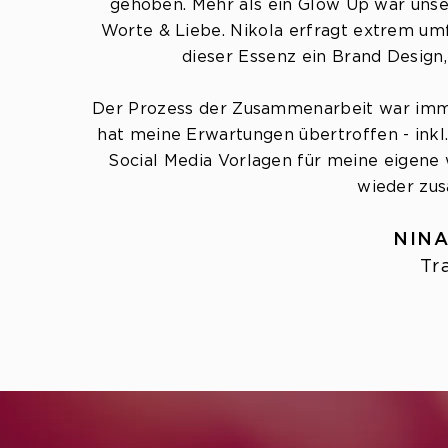
gehoben. Mehr als ein Glow Up war uns
Worte & Liebe. Nikola erfragt extrem umf
dieser Essenz ein Brand Design
Der Prozess der Zusammenarbeit war immer
hat meine Erwartungen übertroffen - inkl.
Social Media Vorlagen für meine eigene 
wieder zus
NIN
Tr