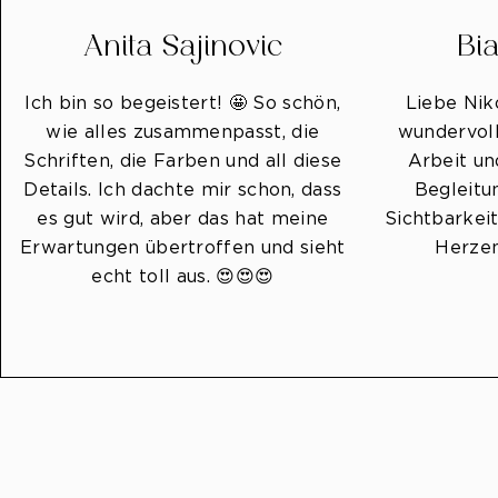
Anita Sajinovic
Bi
Ich bin so begeistert! 🤩 So schön,
Liebe Nik
wie alles zusammenpasst, die
wundervoll
Schriften, die Farben und all diese
Arbeit un
Details. Ich dachte mir schon, dass
Begleitu
es gut wird, aber das hat meine
Sichtbarkeit
Erwartungen übertroffen und sieht
Herzen
echt toll aus. 😍😍😍