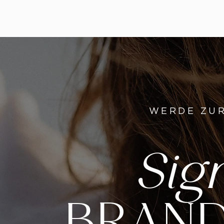
WERDE ZU
Sig
BRAND