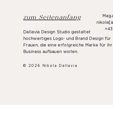
Mag.a
zum Seitenanfang
nikola[a
+43
Dallavia Design Studio gestaltet
hochwertiges Logo- und Brand Design für
Frauen, die eine erfolgreiche Marke für ihr
Business aufbauen wollen.
© 2026 Nikola Dallavia